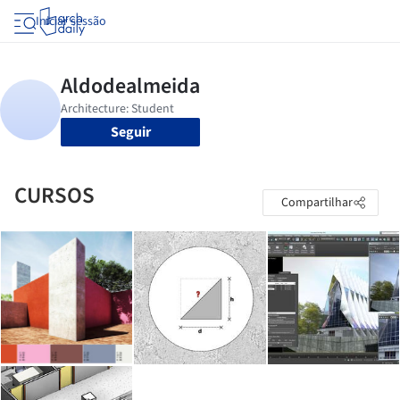
Iniciar sessão
Seguir
CURSOS
Compartilhar