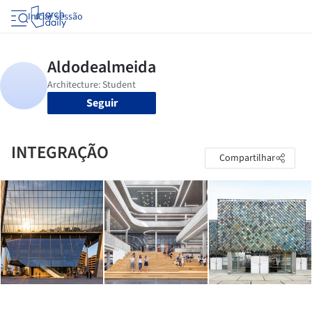
Iniciar sessão
Seguir
INTEGRAÇÃO
Compartilhar