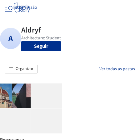
Iniciar sessão
Seguir
Organizar
Ver todas as pastas
Renascença