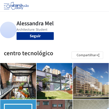
Iniciar sessão
Seguir
centro tecnológico
Compartilhar