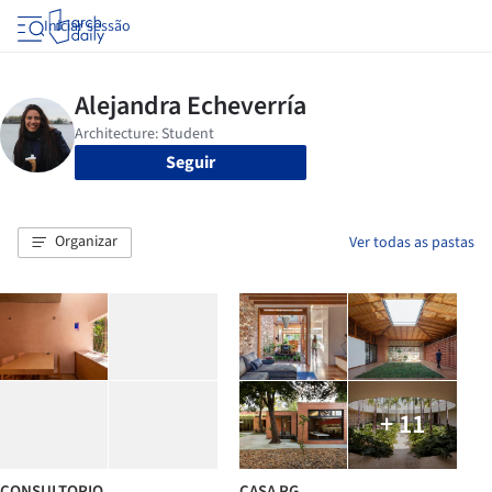
Iniciar sessão
Seguir
Organizar
Ver todas as pastas
+ 11
CONSULTORIO
CASA RG