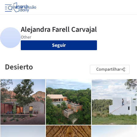
Iniciar sessão
Seguir
Desierto
Compartilhar