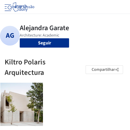
Iniciar sessão
Seguir
Kiltro Polaris
Compartilhar
Arquitectura