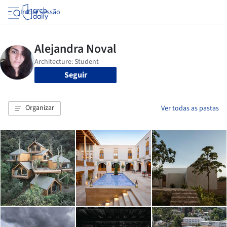
Iniciar sessão
Seguir
Organizar
Ver todas as pastas