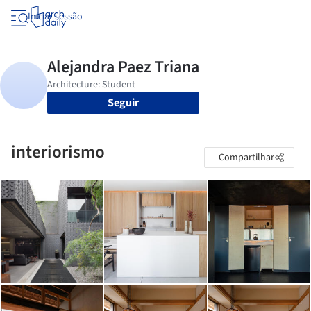
Iniciar sessão
Seguir
interiorismo
Compartilhar