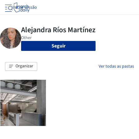
Iniciar sessão
Seguir
Organizar
Ver todas as pastas