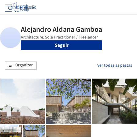
Iniciar sessão
Seguir
Organizar
Ver todas as pastas