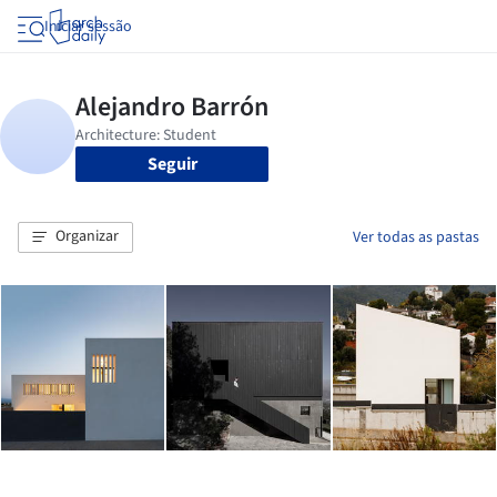
Iniciar sessão
Seguir
Organizar
Ver todas as pastas