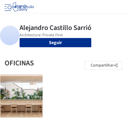
Iniciar sessão
Seguir
OFICINAS
Compartilhar