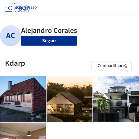
Iniciar sessão
Seguir
Kdarp
Compartilhar