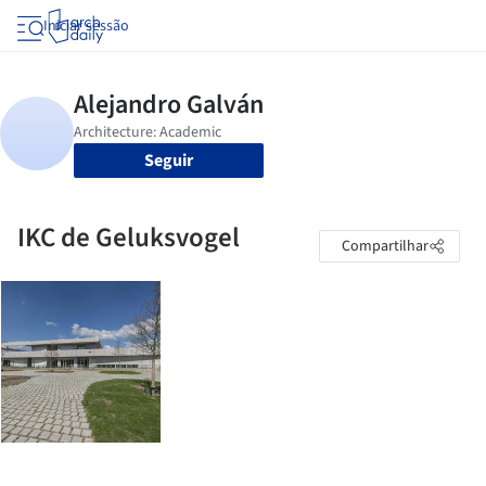
Iniciar sessão
Seguir
IKC de Geluksvogel
Compartilhar