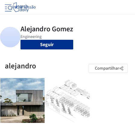
Iniciar sessão
Seguir
alejandro
Compartilhar