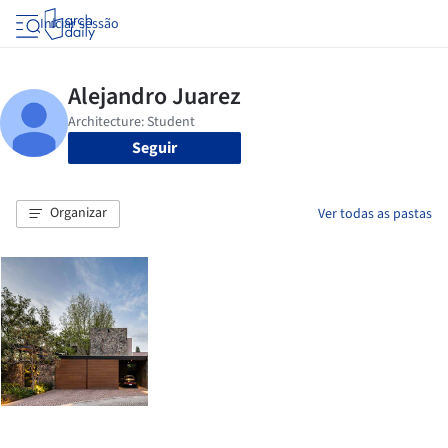
Iniciar sessão
Seguir
Organizar
Ver todas as pastas