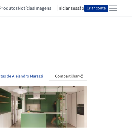
Produtos
Notícias
Imagens
Iniciar sessão
Criar conta
stas de Alejandro Marazzi
Compartilhar