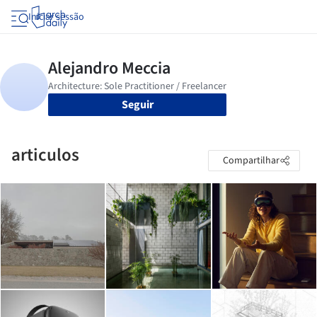
Iniciar sessão
Seguir
articulos
Compartilhar