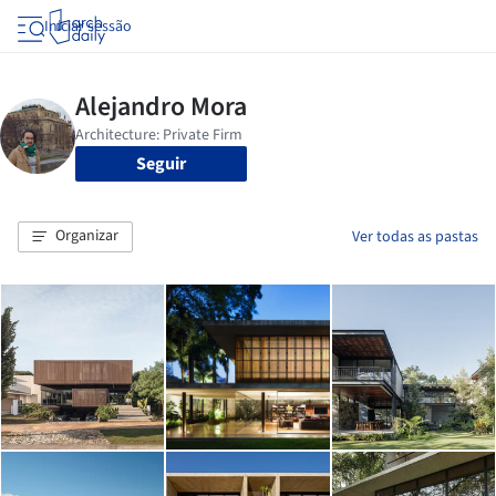
Iniciar sessão
Seguir
Organizar
Ver todas as pastas