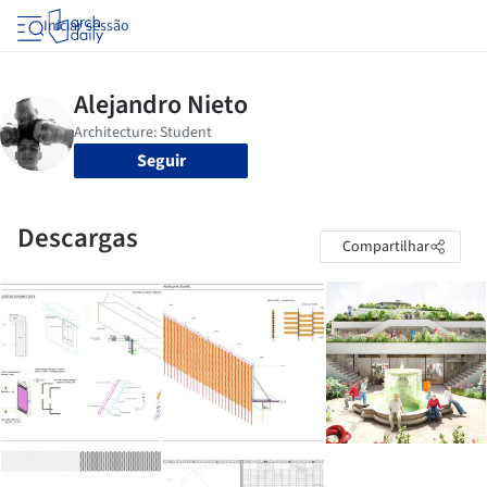
Iniciar sessão
Seguir
Descargas
Compartilhar