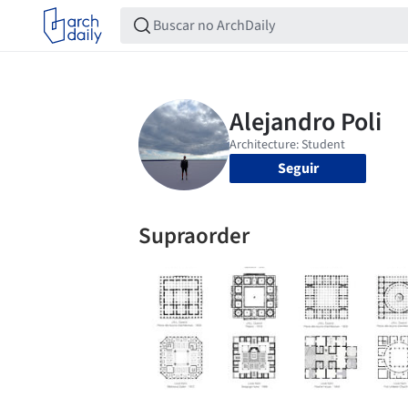
Seguir
Supraorder