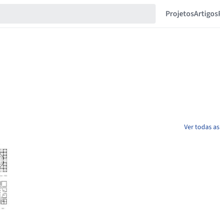
Projetos
Artigos
Ver todas as