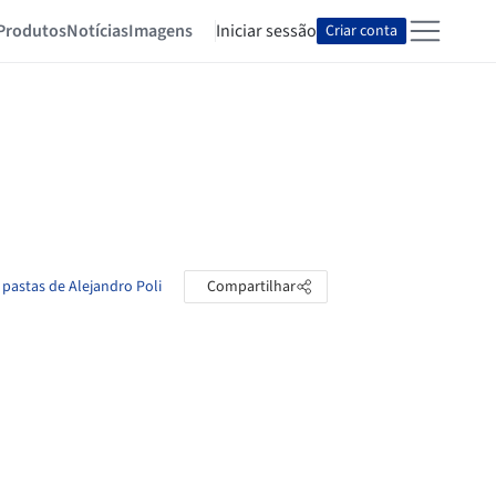
Produtos
Notícias
Imagens
Iniciar sessão
Criar conta
 pastas de Alejandro Poli
Compartilhar