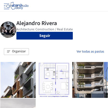
Iniciar sessão
Seguir
Organizar
Ver todas as pastas