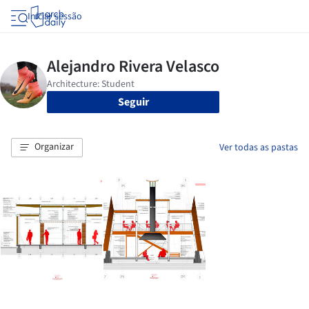
Iniciar sessão
Seguir
Organizar
Ver todas as pastas