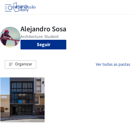
Iniciar sessão
Seguir
Organizar
Ver todas as pastas