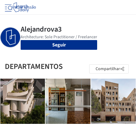
Iniciar sessão
Seguir
DEPARTAMENTOS
Compartilhar