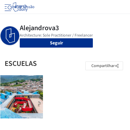
Iniciar sessão
Seguir
ESCUELAS
Compartilhar