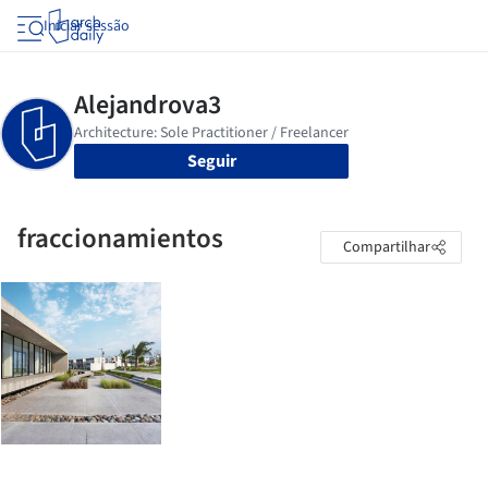
Iniciar sessão
Seguir
fraccionamientos
Compartilhar