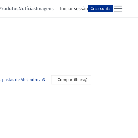
Produtos
Notícias
Imagens
Iniciar sessão
Criar conta
s pastas de Alejandrova3
Compartilhar