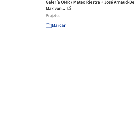
Galería OMR / Mateo Riestra + José Arnaud-Bel
Max von...
Projetos
Marcar