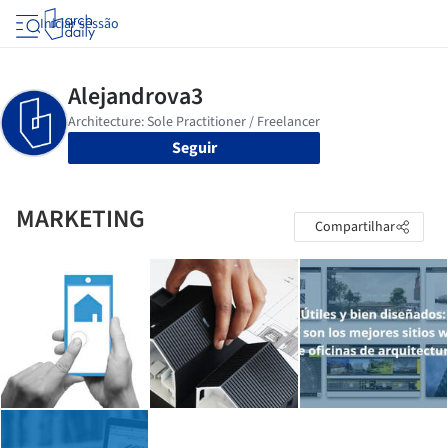
Iniciar sessão
Seguir
MARKETING
Compartilhar