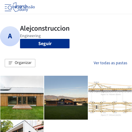
Iniciar sessão
Seguir
Organizar
Ver todas as pastas