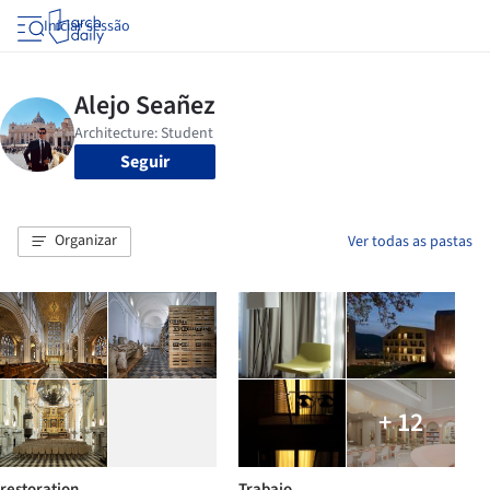
Iniciar sessão
Seguir
Organizar
Ver todas as pastas
+ 12
restoration
Trabajo