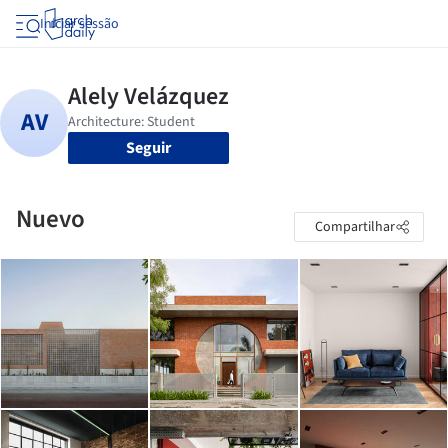
Iniciar sessão
Seguir
Nuevo
Compartilhar