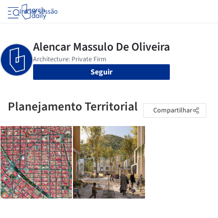
Iniciar sessão
Seguir
Planejamento Territorial
Compartilhar