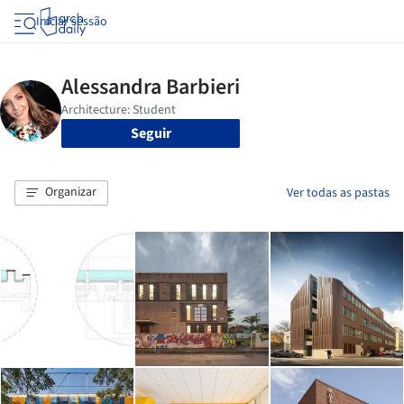
Iniciar sessão
Seguir
Organizar
Ver todas as pastas