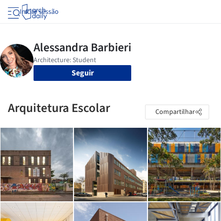
Iniciar sessão
Seguir
Arquitetura Escolar
Compartilhar