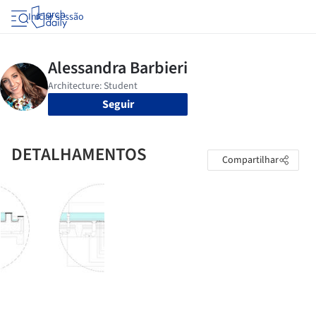
Iniciar sessão
Seguir
DETALHAMENTOS
Compartilhar