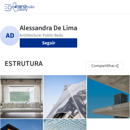
Iniciar sessão
Seguir
ESTRUTURA
Compartilhar