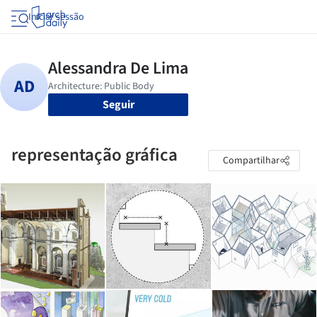
Iniciar sessão
Seguir
representação gráfica
Compartilhar