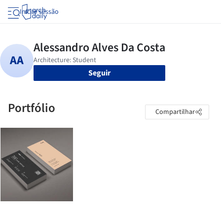
Iniciar sessão
Seguir
Portfólio
Compartilhar