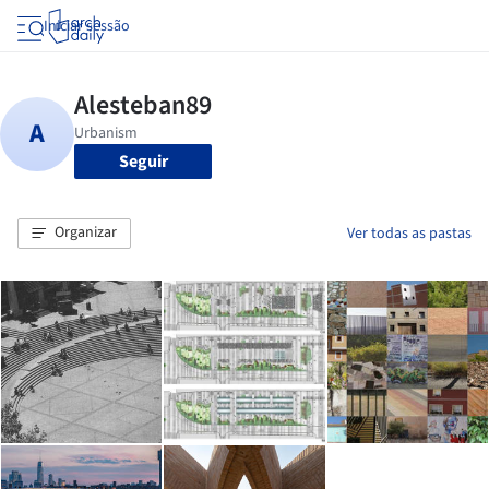
Iniciar sessão
Seguir
Organizar
Ver todas as pastas