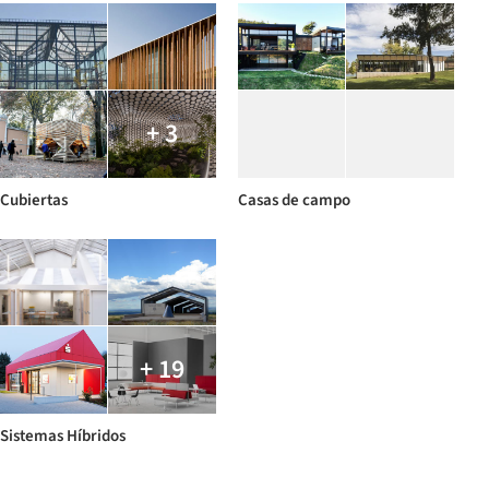
+ 3
Cubiertas
Casas de campo
+ 19
Sistemas Híbridos