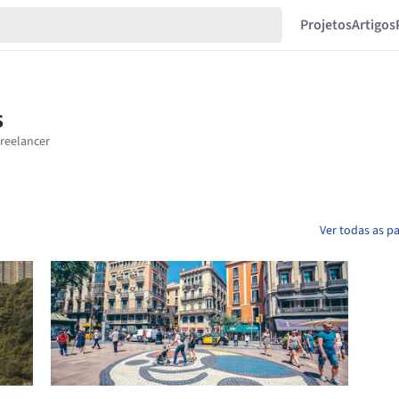
Projetos
Artigos
Ver todas as p