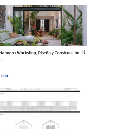
Hannah / Workshop, Diseño y Construcción
os
rcar