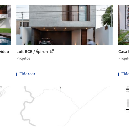
video
Loft RCB / Ápiron
Casa 
Projetos
Projet
Marcar
Ma