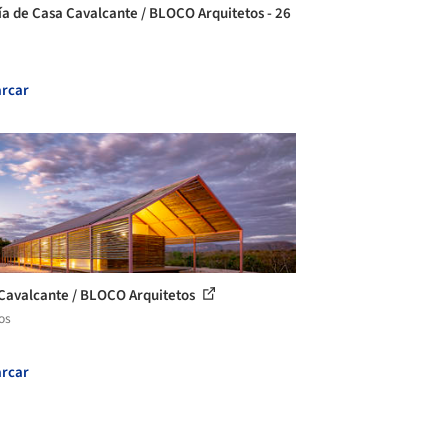
ía de Casa Cavalcante / BLOCO Arquitetos - 26
rcar
Cavalcante / BLOCO Arquitetos
os
rcar