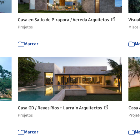
Casa en Salto de Pirapora / Vereda Arquitetos
Visua
Projetos
Misce
Marcar
Ma
Casa GD / Reyes Rios + Larraín Arquitectos
Casa 
Projetos
Projet
Marcar
Ma