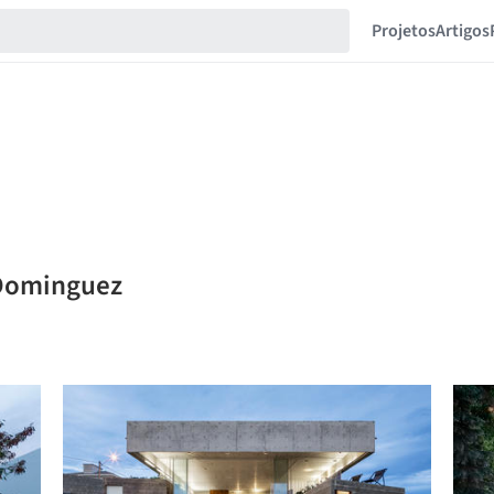
Projetos
Artigos
 Dominguez