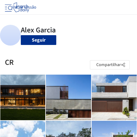
Iniciar sessão
Seguir
CR
Compartilhar