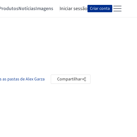
Produtos
Notícias
Imagens
Iniciar sessão
Criar conta
s as pastas de Alex Garza
Compartilhar