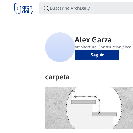
Seguir
carpeta