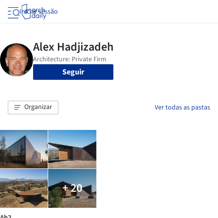
Iniciar sessão
Seguir
Organizar
Ver todas as pastas
+ 20
Ah2