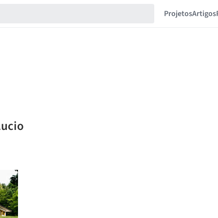
Projetos
Artigos
Lucio