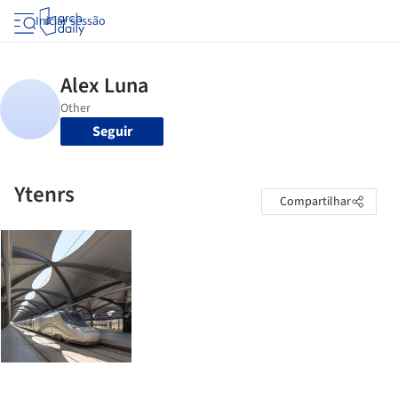
Iniciar sessão
Seguir
Ytenrs
Compartilhar