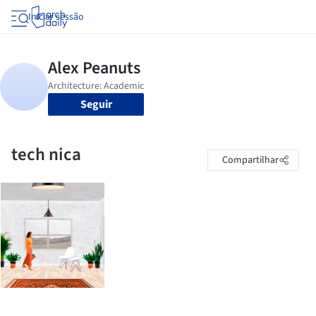
Iniciar sessão
Seguir
tech nica
Compartilhar